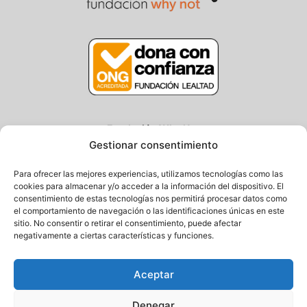
Fundación Why Not
Gestionar consentimiento
Centro/Txoko: Particular de Ategorrieta 3, Gros
Oficina: Avda. Navarra 25, Gros
Para ofrecer las mejores experiencias, utilizamos tecnologías como las
20013 Donostia – Gipuzkoa
cookies para almacenar y/o acceder a la información del dispositivo. El
consentimiento de estas tecnologías nos permitirá procesar datos como
Tel.: (+34) 943 058 694 / 627 014 791
el comportamiento de navegación o las identificaciones únicas en este
Email: info@fundacionwhynot.org
sitio. No consentir o retirar el consentimiento, puede afectar
negativamente a ciertas características y funciones.
Privacy Policy
Aceptar
Cookie Policy
Denegar